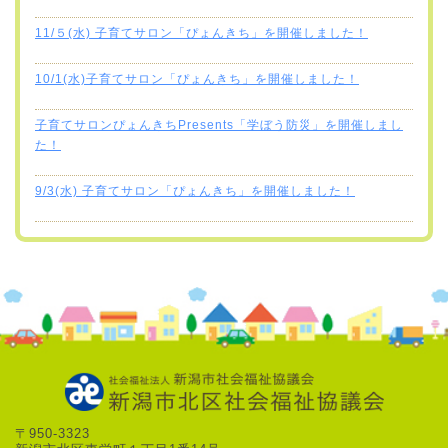
11/５(水) 子育てサロン「ぴょんきち」を開催しました！
10/1(水)子育てサロン「ぴょんきち」を開催しました！
子育てサロンぴょんきちPresents「学ぼう防災」を開催しまし
た！
9/3(水) 子育てサロン「ぴょんきち」を開催しました！
〒950-3323