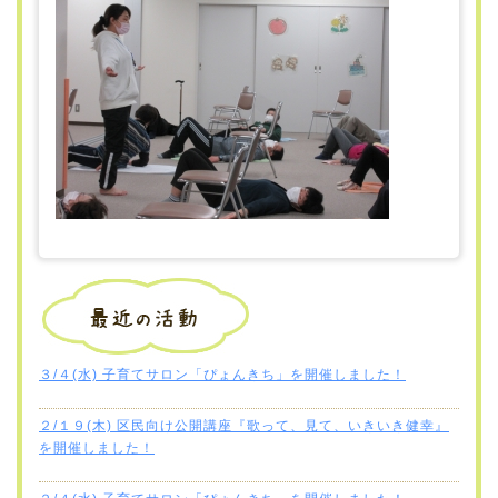
３/４(水) 子育てサロン「ぴょんきち」を開催しました！
２/１９(木) 区民向け公開講座『歌って、見て、いきいき健幸』
を開催しました！