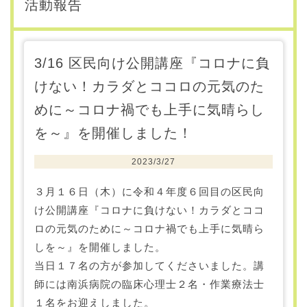
活動報告
3/16 区民向け公開講座『コロナに負
けない！カラダとココロの元気のた
めに～コロナ禍でも上手に気晴らし
を～』を開催しました！
2023/3/27
３月１６日（木）に令和４年度６回目の区民向
け公開講座『コロナに負けない！カラダとココ
ロの元気のために～コロナ禍でも上手に気晴ら
しを～』を開催しました。
当日１７名の方が参加してくださいました。講
師には南浜病院の臨床心理士２名・作業療法士
１名をお迎えしました。