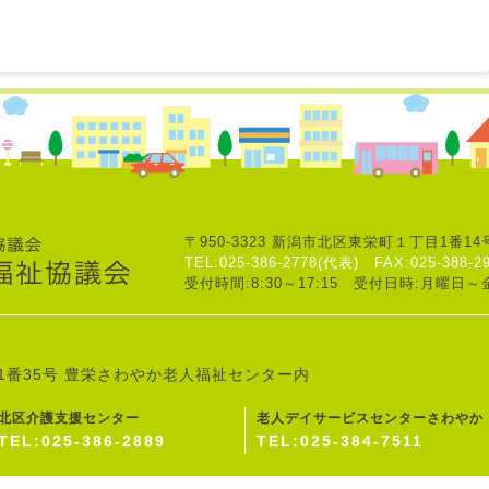
〒950-3323
新潟市北区東栄町１丁目1番14
TEL:025-386-2778(代表)
FAX:025-388-2
受付時間:8:30～17:15
受付日時:月曜日～
1番35号
豊栄さわやか老人福祉センター内
北区介護支援センター
老人デイサービスセンターさわやか
TEL:025-386-2889
TEL:025-384-7511