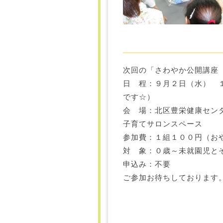
次回の「さわやか公開講座
日 程：９月２日（水） 
です☆）
会 場：北区豊栄健康セン
子育てサロンスペース
参加費：１組１００円（お
対 象：０歳～未就園児と
申込み：不要
ご参加お待ちしております