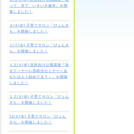
って、見て、いきいき健幸』を開
催しました！
２/４(水) 子育てサロン「ぴょんき
ち」を開催しました！
１/７(水) 子育てサロン「ぴょんき
ち」を開催しました！
１２/４(木) 区民向け公開講座『幸
せフィナーレ⑥終活セミナー～あ
なたはもう始めてる？～』を開催
しました！
１２/３(水) 子育てサロン「ぴょん
きち」を開催しました！
11/５(水) 子育てサロン「ぴょん
きち」を開催しました！