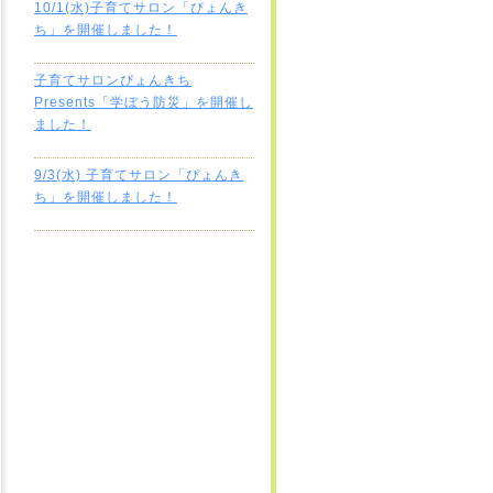
10/1(水)子育てサロン「ぴょんき
ち」を開催しました！
子育てサロンぴょんきち
Presents「学ぼう防災」を開催し
ました！
9/3(水) 子育てサロン「ぴょんき
ち」を開催しました！