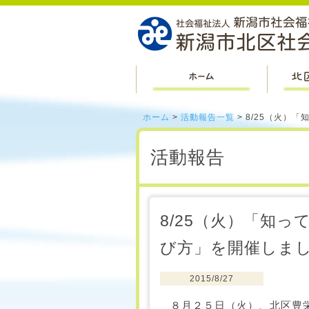
ホーム
ホーム
>
活動報告一覧
> 8/25（火
活動報告
8/25（火）「知
び方」を開催しま
2015/8/27
８月２５日（火）、北区豊