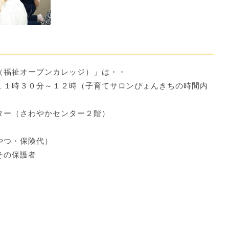
（福祉オープンカレッジ）」は・・
１１時３０分～１２時（子育てサロンぴょんきちの時間内
ター（さわやかセンター２階）
やつ・保険代）
その保護者
。