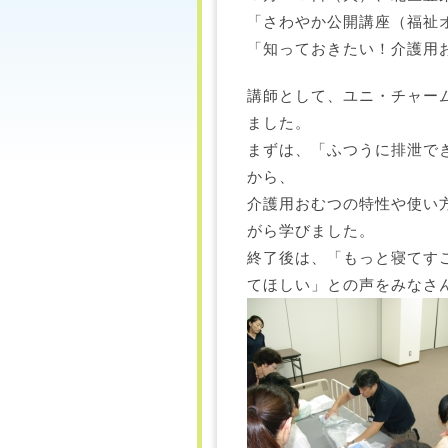
「さわやか公開講座（福祉
「知っておきたい！介護用
講師として、ユニ・チャー
ました。
まずは、「ふつうに排泄で
から、
介護用おむつの特性や使い方
がら学びました。
終了後は、「もっと寝てす
てほしい」との声をみなさ