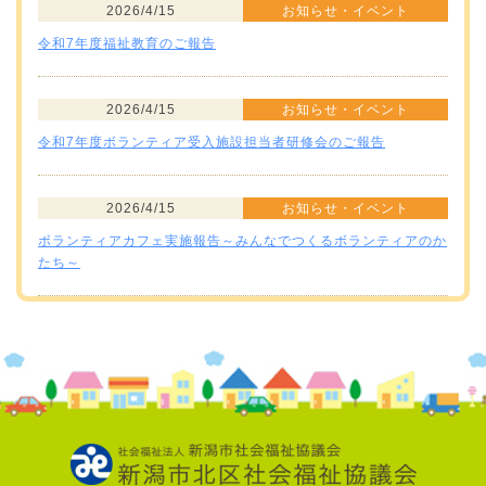
2026/4/15
お知らせ・イベント
令和7年度福祉教育のご報告
2026/4/15
お知らせ・イベント
令和7年度ボランティア受入施設担当者研修会のご報告
2026/4/15
お知らせ・イベント
ボランティアカフェ実施報告～みんなでつくるボランティアのか
たち～