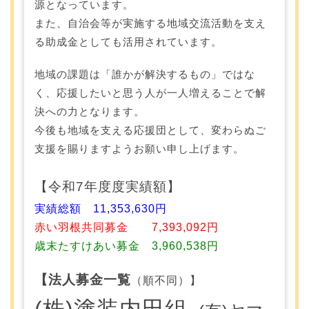
源となっています。
また、自治会等が実施する地域交流活動を支え
る助成金としても活用されています。
地域の課題は「誰かが解決するもの」ではな
く、応援したいと思う人が一人増えることで解
決への力となります。
今後も地域を支える応援団として、変わらぬご
支援を賜りますようお願い申し上げます。
【令和7年度度実績額】
実績総額 11,353,630円
赤い羽根共同募金 7,393,092円
歳末たすけあい募金 3,960,538円
【法人募金一覧
（順不同）】
(株)塗装内田組