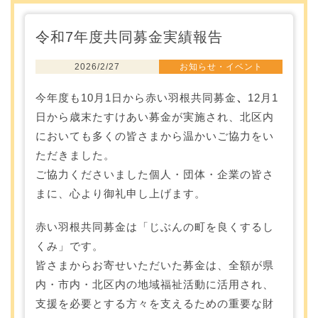
令和7年度共同募金実績報告
2026/2/27
お知らせ・イベント
今年度も10月1日から
赤い羽根共同募金
、
12月1
日から
歳末たすけあい募金
が実施され、北区内
においても多くの皆さまから温かいご協力をい
ただきました。
ご協力くださいました個人・団体・企業の皆さ
まに、心より御礼申し上げます。
赤い羽根共同募金は「じぶんの町を良くするし
くみ」です。
皆さまからお寄せいただいた募金は、全額が県
内・市内・北区内の地域福祉活動に活用され、
支援を必要とする方々を支えるための重要な財