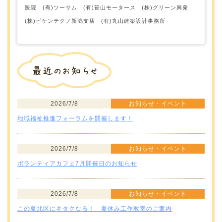
医院 (有)ツーサム (有)笹山モータース (株)グリーン興発
(株)ビケンテクノ新潟支店 (有)丸山建築設計事務所
2026/7/8
お知らせ・イベント
地域福祉推進フォーラムを開催します！
2026/7/8
お知らせ・イベント
ボランティアカフェ7月開催日のお知らせ
2026/7/8
お知らせ・イベント
この夏北区にキタクなる！ 夏休み工作教室のご案内