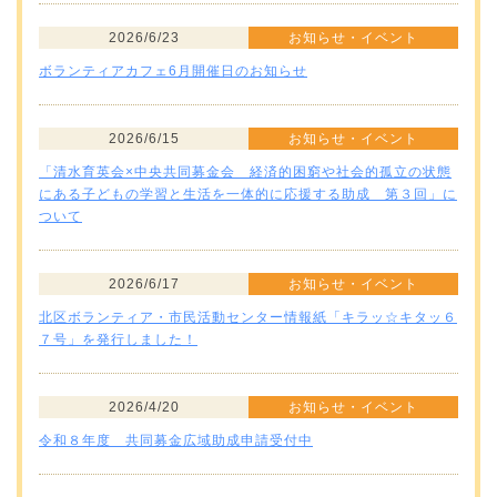
2026/6/23
お知らせ・イベント
ボランティアカフェ6月開催日のお知らせ
2026/6/15
お知らせ・イベント
「清水育英会×中央共同募金会 経済的困窮や社会的孤立の状態
にある子どもの学習と生活を一体的に応援する助成 第３回」に
ついて
2026/6/17
お知らせ・イベント
北区ボランティア・市民活動センター情報紙「キラッ☆キタッ６
７号」を発行しました！
2026/4/20
お知らせ・イベント
令和８年度 共同募金広域助成申請受付中