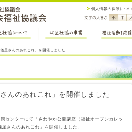
社会福祉法人 新潟市社会福祉
個人情報の保護につ
フォント
フ
北区社協について
北区社協の事業
「葬儀屋さんのあれこれ」を開催しました
儀屋さんのあれこれ」を開催しました
栄健康センターにて「さわやか公開講座（福祉オープンカレッ
儀屋さんのあれこれ」を開催しました。