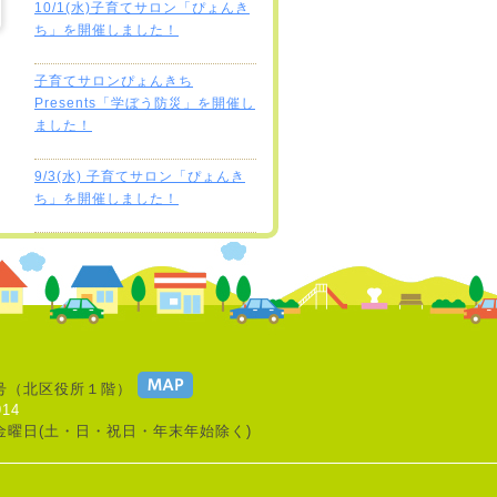
10/1(水)子育てサロン「ぴょんき
ち」を開催しました！
子育てサロンぴょんきち
Presents「学ぼう防災」を開催し
ました！
9/3(水) 子育てサロン「ぴょんき
ち」を開催しました！
号
（北区役所１階）
914
金曜日(土・日・祝日・年末年始除く)