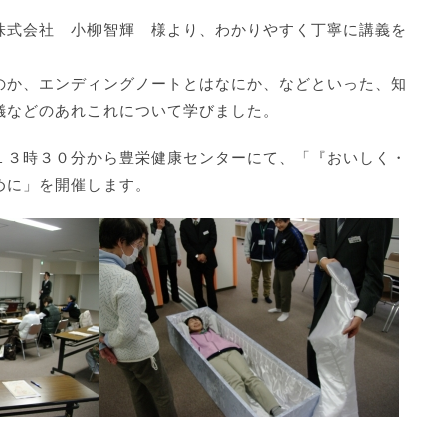
株式会社 小柳智輝 様より、わかりやすく丁寧に講義を
のか、エンディングノートとはなにか、などといった、知
儀などのあれこれについて学びました。
１３時３０分から豊栄健康センターにて、「『おいしく・
めに」を開催します。