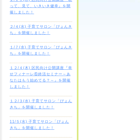
って、見て、いきいき健幸』を開
催しました！
２/４(水) 子育てサロン「ぴょんき
ち」を開催しました！
１/７(水) 子育てサロン「ぴょんき
ち」を開催しました！
１２/４(木) 区民向け公開講座『幸
せフィナーレ⑥終活セミナー～あ
なたはもう始めてる？～』を開催
しました！
１２/３(水) 子育てサロン「ぴょん
きち」を開催しました！
11/５(水) 子育てサロン「ぴょん
きち」を開催しました！