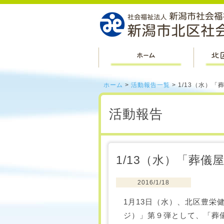
ホーム
ホーム
>
活動報告一覧
> 1/13（水）
活動報告
1/13（水）「葬
2016/1/18
1月13日（水）、北区豊
ジ）」第９弾として、「葬