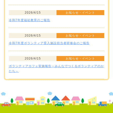
2026/4/15
お知らせ・イベント
令和7年度福祉教育のご報告
2026/4/15
お知らせ・イベント
令和7年度ボランティア受入施設担当者研修会のご報告
2026/4/15
お知らせ・イベント
ボランティアカフェ実施報告～みんなでつくるボランティアのか
たち～