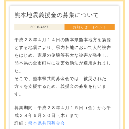
熊本地震義援金の募集について
2016/4/27
お知らせ・イベント
平成２８年４月１４日の熊本県熊本地方を震源
とする地震により、県内各地において人的被害
をはじめ、家屋の倒壊等甚大な被害が発生し、
熊本県の全市町村に災害救助法が適用されまし
た。
そこで、熊本県共同募金会では、被災された
方々を支援するため、義援金の募集を行いま
す。
募集期間：平成２８年４月１５日（金）から平
成２８年６月３０日（木）まで
詳細：
熊本県共同募金会