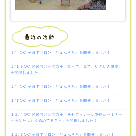
３/４(水) 子育てサロン「ぴょんきち」を開催しました！
２/１９(木) 区民向け公開講座『歌って、見て、いきいき健幸』
を開催しました！
２/４(水) 子育てサロン「ぴょんきち」を開催しました！
１/７(水) 子育てサロン「ぴょんきち」を開催しました！
１２/４(木) 区民向け公開講座『幸せフィナーレ⑥終活セミナー
～あなたはもう始めてる？～』を開催しました！
１２/３(水) 子育てサロン「ぴょんきち」を開催しました！