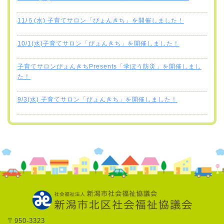
11/５(水) 子育てサロン「ぴょんきち」を開催しました！
10/1(水)子育てサロン「ぴょんきち」を開催しました！
子育てサロンぴょんきちPresents「学ぼう防災」を開催しまし
た！
9/3(水) 子育てサロン「ぴょんきち」を開催しました！
〒950-3323