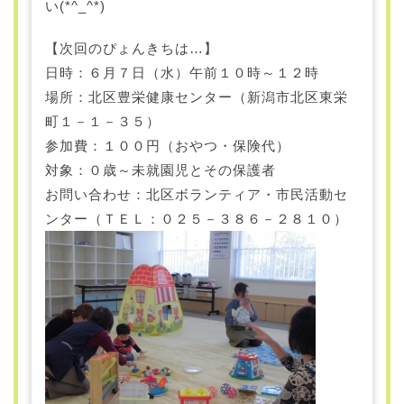
い(*^_^*)
【次回のぴょんきちは…】
日時：６月７日（水）午前１０時～１２時
場所：北区豊栄健康センター（新潟市北区東栄
町１－１－３５）
参加費：１００円（おやつ・保険代）
対象：０歳～未就園児とその保護者
お問い合わせ：北区ボランティア・市民活動セ
ンター（ＴＥＬ：０２５－３８６－２８１０）