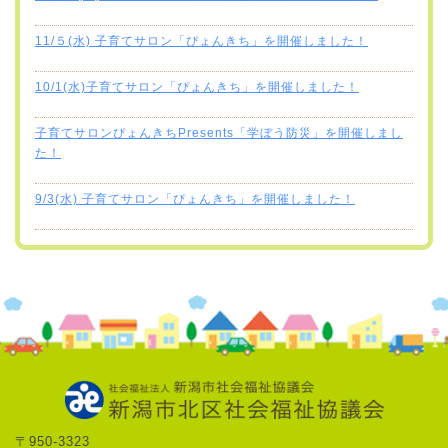
11/５(水) 子育てサロン「ぴょんきち」を開催しました！
10/1(水)子育てサロン「ぴょんきち」を開催しました！
子育てサロンぴょんきちPresents「学ぼう防災」を開催しまし
た！
9/3(水) 子育てサロン「ぴょんきち」を開催しました！
〒950-3323