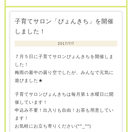
子育てサロン「ぴょんきち」を開催
しました！
2017/7/7
７月５日に子育てサロンぴょんきちを開催しま
した！
梅雨の最中の曇り空でしたが、みんなで元気に
遊びました★
子育てサロンぴょんきちは毎月第１水曜日に開
催しています！
申込み不要！出入りも自由！お茶も用意してい
ます！
お気軽にお立ち寄りください(*^_^*)