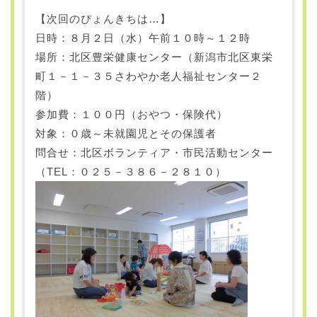
【次回のぴょんきちは…】
日時：８月２日（水）午前１０時～１２時
場所：北区豊栄健康センター（新潟市北区東栄
町１－１－３５さわやか老人福祉センター２
階）
参加費：１００円（おやつ・保険代）
対象：０歳～未就園児とその保護者
問合せ：北区ボランティア・市民活動センター
（TEL：０２５－３８６－２８１０）