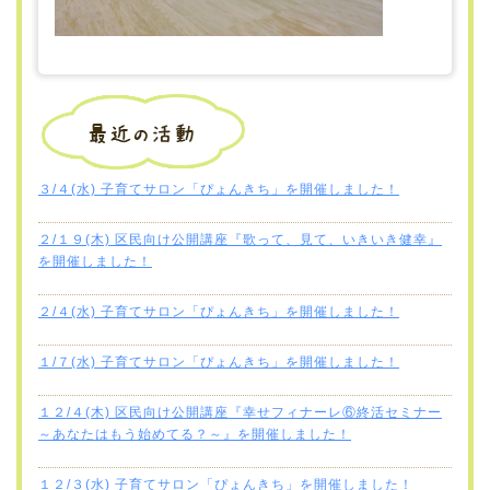
３/４(水) 子育てサロン「ぴょんきち」を開催しました！
２/１９(木) 区民向け公開講座『歌って、見て、いきいき健幸』
を開催しました！
２/４(水) 子育てサロン「ぴょんきち」を開催しました！
１/７(水) 子育てサロン「ぴょんきち」を開催しました！
１２/４(木) 区民向け公開講座『幸せフィナーレ⑥終活セミナー
～あなたはもう始めてる？～』を開催しました！
１２/３(水) 子育てサロン「ぴょんきち」を開催しました！