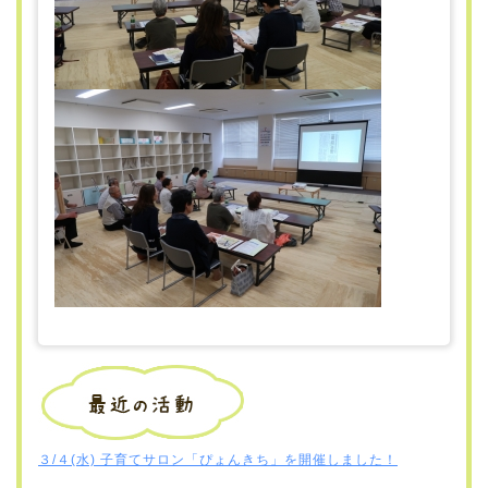
３/４(水) 子育てサロン「ぴょんきち」を開催しました！