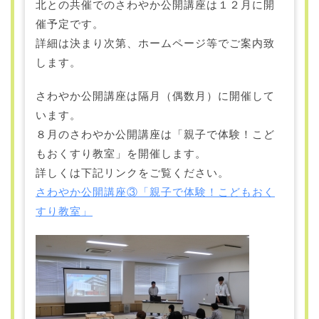
北との共催でのさわやか公開講座は１２月に開
催予定です。
詳細は決まり次第、ホームページ等でご案内致
します。
さわやか公開講座は隔月（偶数月）に開催して
います。
８月のさわやか公開講座は「親子で体験！こど
もおくすり教室」を開催します。
詳しくは下記リンクをご覧ください。
さわやか公開講座③「親子で体験！こどもおく
すり教室」