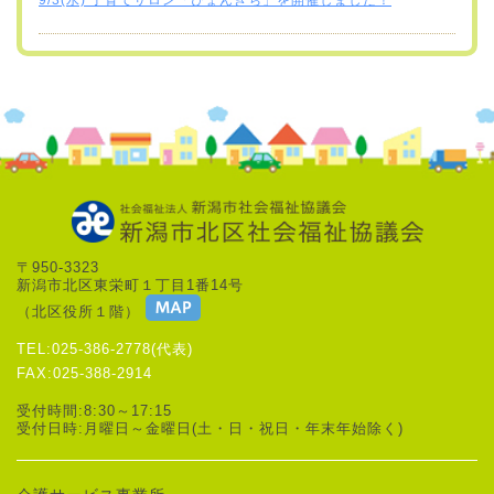
〒950-3323
新潟市北区東栄町１丁目1番14号
（北区役所１階）
TEL:025-386-2778(代表)
FAX:025-388-2914
受付時間:8:30～17:15
受付日時:月曜日～金曜日(土・日・祝日・年末年始除く)