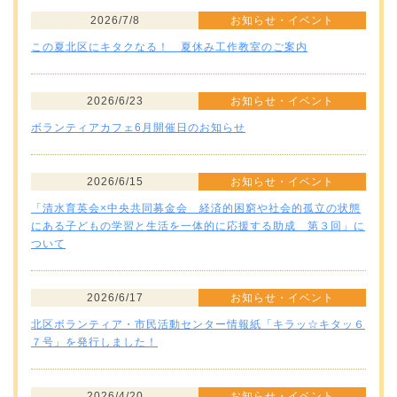
2026/7/8
お知らせ・イベント
この夏北区にキタクなる！ 夏休み工作教室のご案内
2026/6/23
お知らせ・イベント
ボランティアカフェ6月開催日のお知らせ
2026/6/15
お知らせ・イベント
「清水育英会×中央共同募金会 経済的困窮や社会的孤立の状態
にある子どもの学習と生活を一体的に応援する助成 第３回」に
ついて
2026/6/17
お知らせ・イベント
北区ボランティア・市民活動センター情報紙「キラッ☆キタッ６
７号」を発行しました！
2026/4/20
お知らせ・イベント