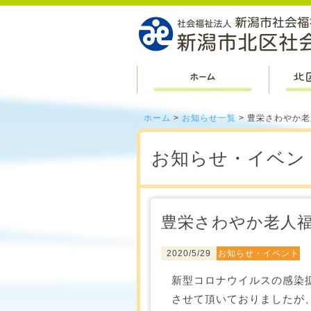
ホーム
ホーム
>
お知らせ一覧
> 豊栄さわやか
お知らせ・イベン
豊栄さわやか老人
2020/5/29
お知らせ・イベント
新型コロナウイルスの感染拡
させて頂いておりましたが、