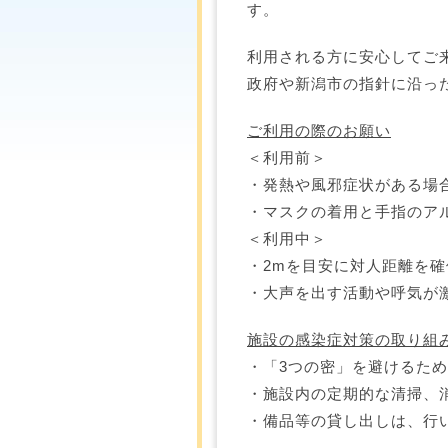
す。
利用される方に安心してご
政府や新潟市の指針に沿っ
ご利用の際のお願い
＜利用前＞
・発熱や風邪症状がある場
・マスクの着用と手指のア
＜利用中＞
・2mを目安に対人距離を
・大声を出す活動や呼気が
施設の感染症対策の取り組
・「3つの密」を避けるた
・施設内の定期的な清掃、
・備品等の貸し出しは、行