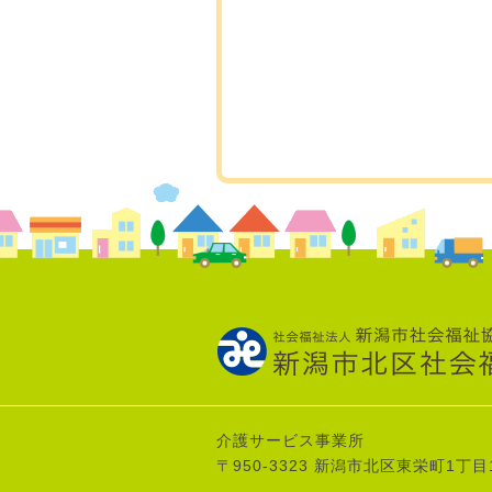
介護サービス事業所
〒950-3323 新潟市北区東栄町1丁目