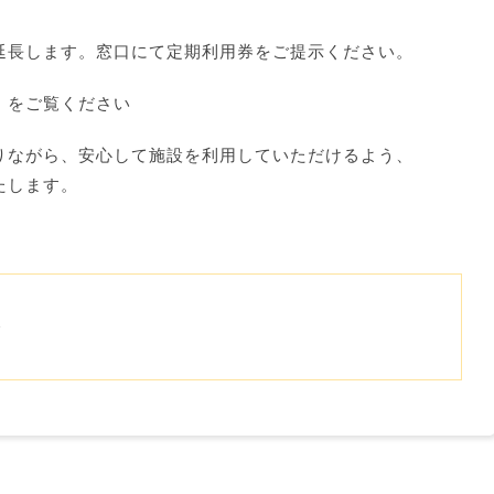
延長します。窓口にて定期利用券をご提示ください。
」をご覧ください
りながら、安心して施設を利用していただけるよう、
たします。
会