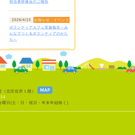
担当者研修会のご報告
2026/4/15
お知らせ・イベント
ボランティアカフェ実施報告～み
んなでつくるボランティアのかた
ち～
号
（北区役所１階）
914
金曜日(土・日・祝日・年末年始除く)