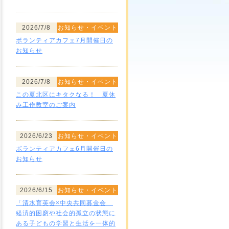
2026/7/8
お知らせ・イベント
ボランティアカフェ7月開催日の
お知らせ
2026/7/8
お知らせ・イベント
この夏北区にキタクなる！ 夏休
み工作教室のご案内
2026/6/23
お知らせ・イベント
ボランティアカフェ6月開催日の
お知らせ
2026/6/15
お知らせ・イベント
「清水育英会×中央共同募金会
経済的困窮や社会的孤立の状態に
ある子どもの学習と生活を一体的