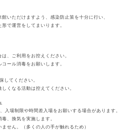
来館いただけますよう、感染防止策を十分に行い、
た形で運営をしてまいります。
合は、ご利用をお控えください。
ルコール消毒をお願いします。
確保してください。
激しくなる活動は控えてください。
み
め、入場制限や時間差入場をお願いする場合があります。
消毒、換気を実施します。
いません。（多くの人の手が触れるため）