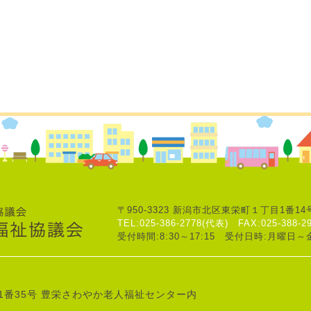
〒950-3323
新潟市北区東栄町１丁目1番14
TEL:025-386-2778(代表)
FAX:025-388-2
受付時間:8:30～17:15
受付日時:月曜日～
1番35号
豊栄さわやか老人福祉センター内