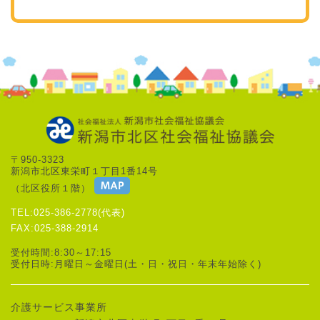
〒950-3323
新潟市北区東栄町１丁目1番14号
（北区役所１階）
TEL:025-386-2778(代表)
FAX:025-388-2914
受付時間:8:30～17:15
受付日時:月曜日～金曜日(土・日・祝日・年末年始除く)
介護サービス事業所