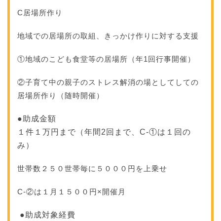
C居場所作り
地域での居場所の取組、きっかけ作りに対する支援
①地域のこども食堂等の居場所（年1回行事開催）
②子育て中の親子のストレス解消の場としてしての
居場所作り（随時開催）
●助成金額
１件１万円まで（年間2回まで、C-①は１回の
み）
世帯数２５０世帯毎に５０００円を上乗せ
C-②は１月１５００円×開催月
●助成対象経費