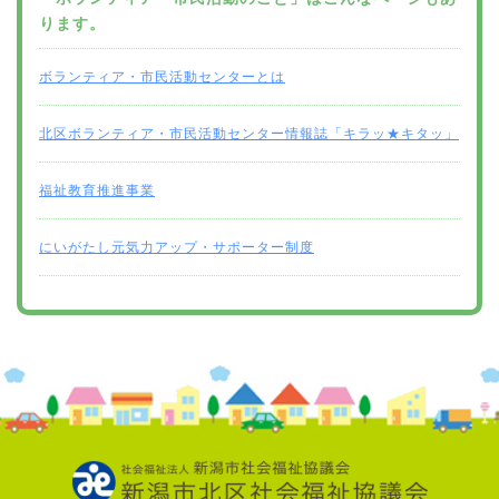
ります。
ボランティア・市民活動センターとは
北区ボランティア・市民活動センター情報誌「キラッ★キタッ」
福祉教育推進事業
にいがたし元気力アップ・サポーター制度