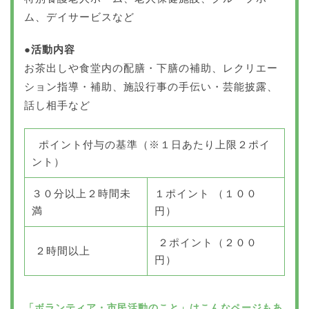
ム、デイサービスなど
●活動内容
お茶出しや食堂内の配膳・下膳の補助、レクリエー
ション指導・補助、施設行事の手伝い・芸能披露、
話し相手など
ポイント付与の基準（※１日あたり上限２ポイ
ント）
３０分以上２時間未
１ポイント （１００
満
円）
２ポイント（２００
２時間以上
円）
「ボランティア・市民活動のこと」はこんなページもあ