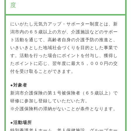
度
にいがたし元気力アップ・サポーター制度とは、新
潟市内の６５歳以上の方が、介護施設などのサポー
ト活動を通じて、高齢者自身の介護予防の推進と、
いきいきとした地域社会づくりを目的とした事業で
す。活動を行った場合にポイントを付与し、獲得し
たポイントに応じ、翌年度に最大５，０００円の交
付を受け取ることができます。
●対象者
新潟市介護保険の第１号被保険者（６５歳以上）で
研修に参加し登録していただいた方。
※介護保険料の滞納がないことが条件となります。
●活動場所
特別養護老人ホーム、老人保健施設、グループホー