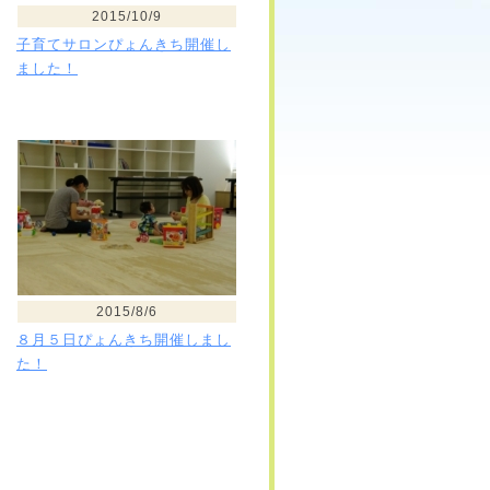
2015/10/9
子育てサロンぴょんきち開催し
ました！
2015/8/6
８月５日ぴょんきち開催しまし
た！