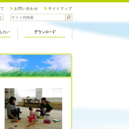
協議会 新潟市北区社会福祉協議会
いて
お問い合わせ
サイトマップ
サイズ小
ォントサイズ中
フォントサイズ大
福祉活動を応援したい
ダウンロード